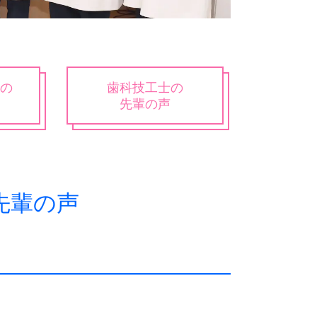
の
歯科技工士の
先輩の声
先輩の声