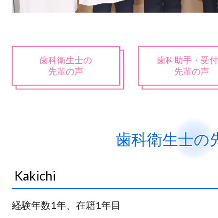
歯科衛生士の
歯科助手・受付
先輩の声
先輩の声
歯科衛生士の
Kakichi
経験年数1年、在籍1年目