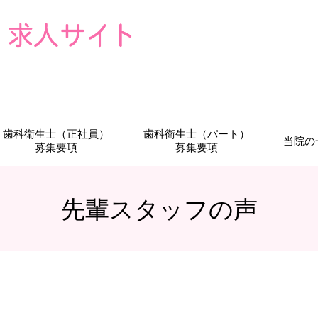
歯科衛生士（正社員）
歯科衛生士（パート）
当院の
募集要項
募集要項
先輩スタッフの声